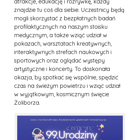
atrakcje, edukację i rozrywkę, każdy
znajdzie tu coś dla siebie. Uczestnicy będą
mogli skorzystać z bezpłatnych badań
profilaktycznych na naszym stoisku
medycznym, a także wziąć udział w
pokazach, warsztatach kreatywnych,
interaktywnych strefach naukowych i
sportowych oraz oglądać występy
artystyczne i koncerty. To doskonała
okazja, by spotkać się wspólnie, spędzić
czas na świeżym powietrzu i wziąć udział
w wyjątkowym, kosmicznym święcie
Żoliborza.