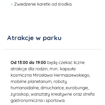
Zwiedzenie karetki od środka.
Atrakcje w parku
Od 13:00 do 19:00
będą czekać liczne
atrakcje dla rodzin, m.in.: kapsuła
kosmiczna Mirosława Hermaszewskiego,
mobilne planetarium, roboty
humanoidalne, dmuchańce, eurobungie,
żyroskop, warsztaty kreatywne oraz strefa
gastronomiczna i sportowa.