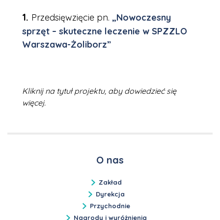
Przedsięwzięcie pn.
„
Nowoczesny
sprzęt – skuteczne leczenie w SPZZLO
Warszawa-Żoliborz
”
Kliknij na tytuł projektu, aby dowiedzieć się
więcej.
O nas
Zakład
Dyrekcja
Przychodnie
Nagrody i wyróżnienia