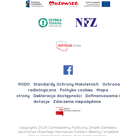
RODO
Standardy Ochrony Małoletnich
Ochrona
radiologiczna
Polityka cookies
Mapa
strony
Deklaracja dostępności
Dofinansowania i
dotacje
Zdarzenia niepożądane
Copyrights 2024 | Samodzielny Publiczny Zespół Zakładów
Lecznictwa Otwartego Warszawa Żoliborz-Bielany | Wszelkie
Prawa Zastrzeżone. Kopiowanie, przetwarzanie i