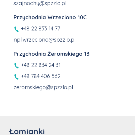
szajnochy@spzzlo.pl
Przychodnia Wrzeciono 10C
+48 22 833 14 77
npl.wrzeciono@spzzlo.pl
Przychodnia Żeromskiego 13
+48 22 834 24 31
+48 784 406 562
zeromskiego@spzzlo.pl
Łomianki