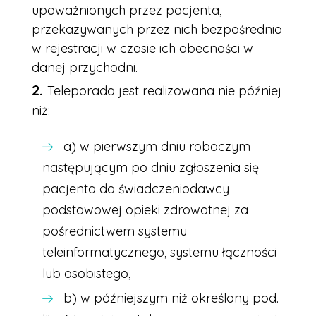
upoważnionych przez pacjenta,
przekazywanych przez nich bezpośrednio
w rejestracji w czasie ich obecności w
danej przychodni.
Teleporada jest realizowana nie później
niż:
a) w pierwszym dniu roboczym
następującym po dniu zgłoszenia się
pacjenta do świadczeniodawcy
podstawowej opieki zdrowotnej za
pośrednictwem systemu
teleinformatycznego, systemu łączności
lub osobistego,
b) w późniejszym niż określony pod.