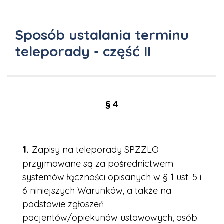
Sposób ustalania terminu
teleporady - część II
§ 4
Zapisy na teleporady SPZZLO
przyjmowane są za pośrednictwem
systemów łączności opisanych w § 1 ust. 5 i
6 niniejszych Warunków, a także na
podstawie zgłoszeń
pacjentów/opiekunów ustawowych, osób