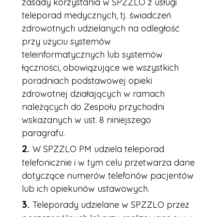
zasady korzystania w SPZZLO z usługi
teleporad medycznych, tj. świadczeń
zdrowotnych udzielanych na odległość
przy użyciu systemów
teleinformatycznych lub systemów
łączności, obowiązujące we wszystkich
poradniach podstawowej opieki
zdrowotnej działających w ramach
należących do Zespołu przychodni
wskazanych w ust. 8 niniejszego
paragrafu.
W SPZZLO PM udziela teleporad
telefonicznie i w tym celu przetwarza dane
dotyczące numerów telefonów pacjentów
lub ich opiekunów ustawowych.
Teleporady udzielane w SPZZLO przez