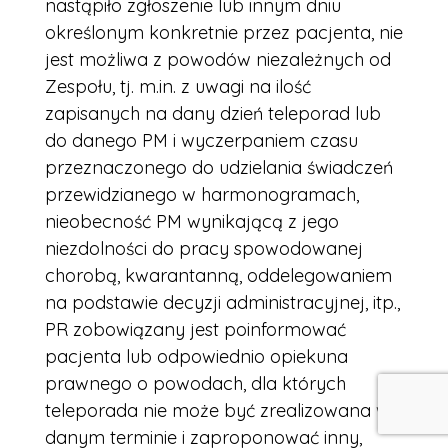
nastąpiło zgłoszenie lub innym dniu
określonym konkretnie przez pacjenta, nie
jest możliwa z powodów niezależnych od
Zespołu, tj. m.in. z uwagi na ilość
zapisanych na dany dzień teleporad lub
do danego PM i wyczerpaniem czasu
przeznaczonego do udzielania świadczeń
przewidzianego w harmonogramach,
nieobecność PM wynikającą z jego
niezdolności do pracy spowodowanej
chorobą, kwarantanną, oddelegowaniem
na podstawie decyzji administracyjnej, itp.,
PR zobowiązany jest poinformować
pacjenta lub odpowiednio opiekuna
prawnego o powodach, dla których
teleporada nie może być zrealizowana w
danym terminie i zaproponować inny,