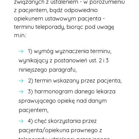
związanych z ustaleniem - w porozumieniu
z pacjentem, bądź odpowiednio
opiekunem ustawowym pacjenta -
terminu teleporady, biorąc pod uwagę
m.in.:
1) wymóg wyznaczenia terminu,
wynikający z postanowień ust. 2 i 3
niniejszego paragrafu,
2) termin wskazany przez pacjenta,
3) harmonogram danego lekarza
sprawującego opiekę nad danym
pacjentem,
4) chęć skorzystania przez
pacjenta/opiekuna prawnego z