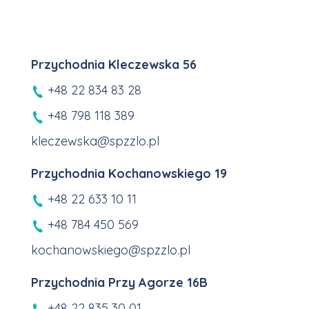
Przychodnia Kleczewska 56
+48 22 834 83 28
+48 798 118 389
kleczewska@spzzlo.pl
Przychodnia Kochanowskiego 19
+48 22 633 10 11
+48 784 450 569
kochanowskiego@spzzlo.pl
Przychodnia Przy Agorze 16B
+48 22 835 30 01