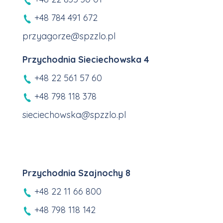
+48 784 491 672
przyagorze@spzzlo.pl
Przychodnia Sieciechowska 4
+48 22 561 57 60
+48 798 118 378
sieciechowska@spzzlo.pl
Przychodnia Szajnochy 8
+48 22 11 66 800
+48 798 118 142