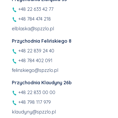
+48 22 633 42 77
+48 784 474 218
elblaska@spzzlo.pl
Przychodnia Felińskiego 8
+48 22 839 24 40
+48 784 402 091
felinskiego@spzzlo.pl
Przychodnia Klaudyny 26b
+48 22 833 00 00
+48 798 117 979
klaudyny@spzzlo.pl