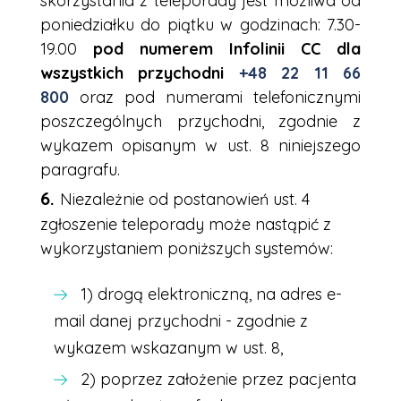
skorzystania z teleporady jest możliwa od
poniedziałku do piątku w godzinach: 7.30-
19.00
pod numerem Infolinii CC dla
wszystkich przychodni
+48 22 11 66
800
oraz pod numerami telefonicznymi
poszczególnych przychodni, zgodnie z
wykazem opisanym w ust. 8 niniejszego
paragrafu.
Niezależnie od postanowień ust. 4
zgłoszenie teleporady może nastąpić z
wykorzystaniem poniższych systemów:
1) drogą elektroniczną, na adres e-
mail danej przychodni - zgodnie z
wykazem wskazanym w ust. 8,
2) poprzez założenie przez pacjenta