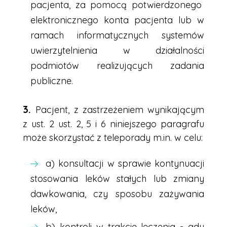
pacjenta, za pomocą potwierdzonego
elektronicznego konta pacjenta lub w
ramach informatycznych systemów
uwierzytelnienia w działalności
podmiotów realizujących zadania
publiczne
.
Pacjent, z zastrzeżeniem wynikającym
z ust. 2 ust. 2, 5 i 6 niniejszego paragrafu
może skorzystać z teleporady m.in. w celu:
a) konsultacji w sprawie kontynuacji
stosowania leków stałych lub zmiany
dawkowania, czy sposobu zażywania
leków,
b) kontroli w trakcie leczenia - gdy