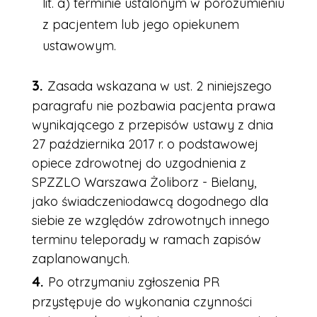
lit. a) terminie ustalonym w porozumieniu
z pacjentem lub jego opiekunem
ustawowym.
Zasada wskazana w ust. 2 niniejszego
paragrafu nie pozbawia pacjenta prawa
wynikającego z przepisów ustawy z dnia
27 października 2017 r. o podstawowej
opiece zdrowotnej do uzgodnienia z
SPZZLO Warszawa Żoliborz - Bielany,
jako świadczeniodawcą dogodnego dla
siebie ze względów zdrowotnych innego
terminu teleporady w ramach zapisów
zaplanowanych.
Po otrzymaniu zgłoszenia PR
przystępuje do wykonania czynności