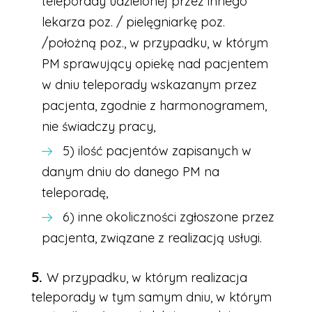
teleporady udzielonej przez innego
lekarza poz. / pielęgniarkę poz.
/położną poz., w przypadku, w którym
PM sprawujący opiekę nad pacjentem
w dniu teleporady wskazanym przez
pacjenta, zgodnie z harmonogramem,
nie świadczy pracy,
5) ilość pacjentów zapisanych w
danym dniu do danego PM na
teleporadę,
6) inne okoliczności zgłoszone przez
pacjenta, związane z realizacją usługi.
W przypadku, w którym realizacja
teleporady w tym samym dniu, w którym