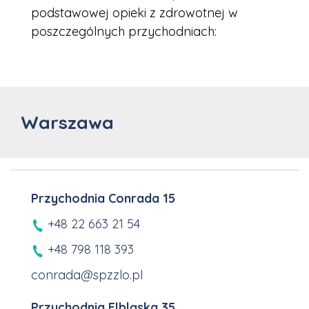
podstawowej opieki z zdrowotnej w
poszczególnych przychodniach:
Warszawa
Przychodnia Conrada 15
+48 22 663 21 54
+48 798 118 393
conrada@spzzlo.pl
Przychodnia Elbląska 35