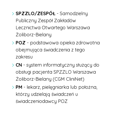
SPZZLO/ZESPÓŁ
- Samodzielny
Publiczny Zespół Zakładów
Lecznictwa Otwartego Warszawa
Żoliborz-Bielany
POZ
- podstawowa opieka zdrowotna
obejmująca świadczenia z tego
zakresu
CN
-
system informatyczny służący do
obsługi pacjenta SPZZLO Warszawa
Żoliborz-Bielany (CGM CliniNet)
PM
-
lekarz, pielęgniarka lub położna,
którzy udzielają świadczeń u
świadczeniodawcy POZ