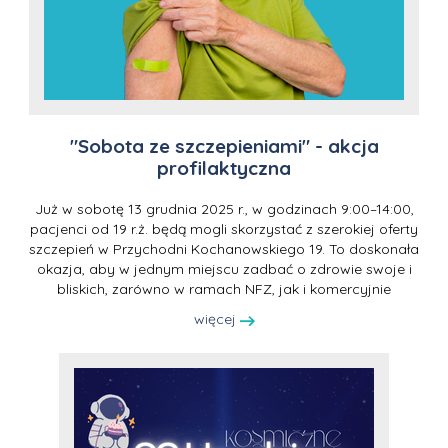
"Sobota ze szczepieniami" - akcja
profilaktyczna
Już w sobotę 13 grudnia 2025 r., w godzinach 9:00–14:00,
pacjenci od 19 r.ż. będą mogli skorzystać z szerokiej oferty
szczepień w Przychodni Kochanowskiego 19. To doskonała
okazja, aby w jednym miejscu zadbać o zdrowie swoje i
bliskich, zarówno w ramach NFZ, jak i komercyjnie
więcej