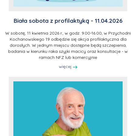
Biała sobota z profilaktyką - 11.04.2026
W sobotę, 11 kwietnia 2026 r., w godz. 9.00-16.00, w Przychodni
Kochanowskiego 19 odbędzie się akcja profilaktyczna dla
dorosłych. W jednym miejscu dostępne będą szczepienia,
badania w kierunku raka szyjki macicy oraz konsultacje - w
ramach NFZ lub komercyjnie
więcej