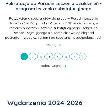
Rekrutacja do Poradni Leczenia Uzależnień -
program leczenia substytucyjnego
Poszukujemy specjalistów do pracy w Poradni Leczenia
Uzależnień w Przychodni Wrzeciono 10C w Warszawie, w
ramach programu leczenia substytucyjnego. Dołącz do
zespołu zajmującego się kompleksową opieką nad
pacjentami z uzależnieniami od substancji psychoaktywnych
więcej
1
2
3
4
5
6
7
8
pokaż więcej
Wydarzenia 2024-2026