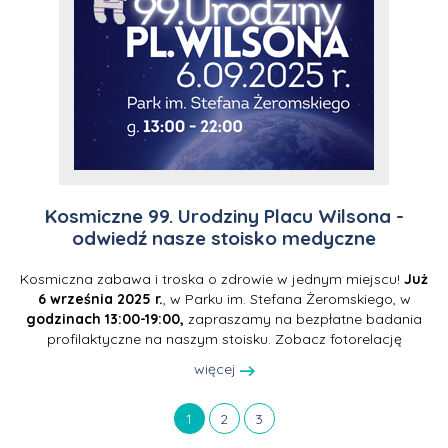
Kosmiczne 99. Urodziny Placu Wilsona -
odwiedź nasze stoisko medyczne
Kosmiczna zabawa i troska o zdrowie w jednym miejscu!
Już
6 września 2025 r.
, w Parku im. Stefana Żeromskiego, w
godzinach 13:00-19:00,
zapraszamy na bezpłatne badania
profilaktyczne na naszym stoisku. Zobacz fotorelację
więcej
1
2
3