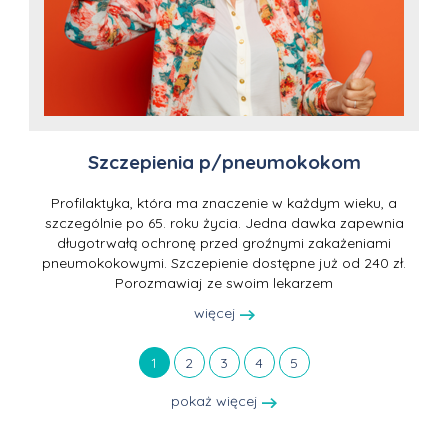
Szczepienia p/pneumokokom
Profilaktyka, która ma znaczenie w każdym wieku, a
szczególnie po 65. roku życia. Jedna dawka zapewnia
długotrwałą ochronę przed groźnymi zakażeniami
pneumokokowymi. Szczepienie dostępne już od 240 zł.
Porozmawiaj ze swoim lekarzem
więcej
1
2
3
4
5
pokaż więcej