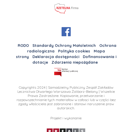
RODO
Standardy Ochrony Małoletnich
Ochrona
radiologiczna
Polityka cookies
Mapa
strony
Deklaracja dostępności
Dofinansowania i
dotacje
Zdarzenia niepożądane
Copyrights 2024 | Samodzielny Publiczny Zespół Zakładów
Lecznictwa Otwartego Warszawa Żoliborz-Bielany | Wszelkie
Prawa Zastrzeżone. Kopiowanie, przetwarzanie i
rozpowszechnianie tych materiałow w całosci lub w części bez
zgody właściciela jest zabronione i stanowi naruszenie praw
autorskich.
Projekt i wykonanie