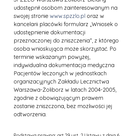
udostępnił osobom zainteresowanym na
swojej stronie
www.spzzlo.pl
oraz w
kancelarii placówki formularz „Wniosek o
udostępnienie dokumentacji
przeznaczonej do zniszczenia”, z którego
osoba wnioskująca może skorzystać. Po
terminie wskazanym powyżej,
indywidualna dokumentacja medyczna
Pacjentów leczonych w jednostkach
organizacyjnych Zakładu Lecznictwa
Warszawa-Żoliborz w latach 2004-2005,
zgodnie z obowiązującym prawem
zostanie zniszczona, bez możliwości jej
odtworzenia.
Podstawa prawna: art.29 ust. 2 Ustawy z dnia 6