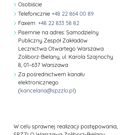
Osobiście
Telefonicznie
+48 22 864 00 89
Faxem
+48 22 833 58 82
Pisemnie na adres: Samodzielny
Publiczny Zespół Zakładów
Lecznictwa Otwartego Warszawa
Żoliborz-Bielany, ul. Karola Szajnochy
8, 01–637 Warszawa
Za pośrednictwem kanału
elektronicznego
(
kancelaria@spzzlo.pl
)
W celu sprawnej realizacji postępowania,
SPZZLO Warszawa Żoliborz-Bielany