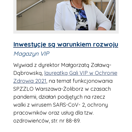
Inwestycje są warunkiem rozwoju
Magazyn VIP
Wywiad z dyrektor Małgorzatą Załawą-
Dąbrowską,
laureatką Gali VIP w Ochronie
Zdrowia 2021
, na temat funkcjonowania
SPZZLO Warszawa-Żoliborz w czasach
pandemii, działań podjętych na rzecz
walki z wirusem SARS-CoV- 2, ochrony
pracowników oraz usług dla tzw.
ozdrowieńców, str. nr 88-89.