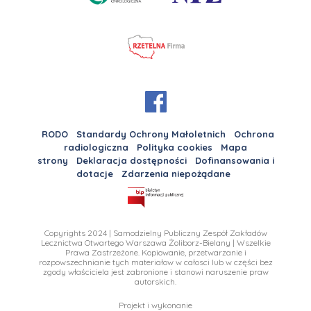
RODO
Standardy Ochrony Małoletnich
Ochrona
radiologiczna
Polityka cookies
Mapa
strony
Deklaracja dostępności
Dofinansowania i
dotacje
Zdarzenia niepożądane
Copyrights 2024 | Samodzielny Publiczny Zespół Zakładów
Lecznictwa Otwartego Warszawa Żoliborz-Bielany | Wszelkie
Prawa Zastrzeżone. Kopiowanie, przetwarzanie i
rozpowszechnianie tych materiałow w całosci lub w części bez
zgody właściciela jest zabronione i stanowi naruszenie praw
autorskich.
Projekt i wykonanie