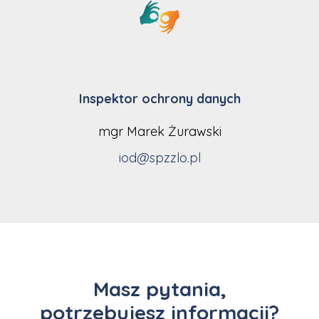
Inspektor ochrony danych
mgr Marek Żurawski
iod@
spzzlo.pl
Masz pytania,
potrzebujesz informacji?