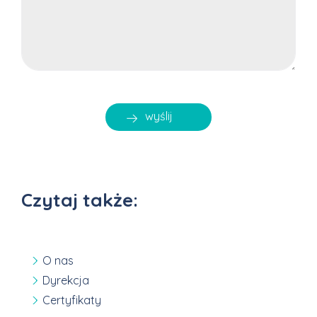
Czytaj także:
O nas
Dyrekcja
Certyfikaty