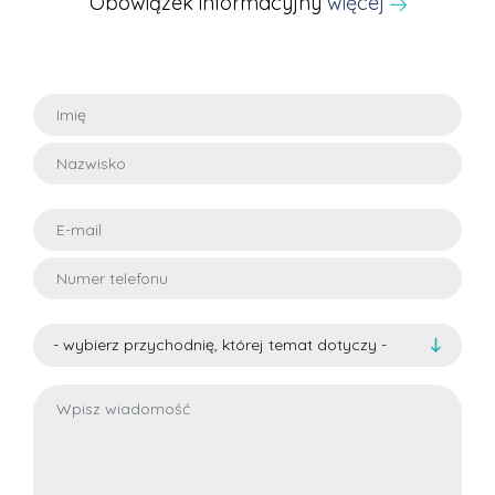
Obowiązek informacyjny
więcej