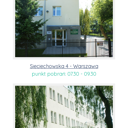
Sieciechowska 4 - Warszawa
punkt pobrań: 07.30 - 09.30