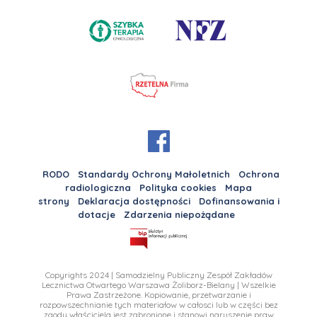
RODO
Standardy Ochrony Małoletnich
Ochrona
radiologiczna
Polityka cookies
Mapa
strony
Deklaracja dostępności
Dofinansowania i
dotacje
Zdarzenia niepożądane
Copyrights 2024 | Samodzielny Publiczny Zespół Zakładów
Lecznictwa Otwartego Warszawa Żoliborz-Bielany | Wszelkie
Prawa Zastrzeżone. Kopiowanie, przetwarzanie i
rozpowszechnianie tych materiałow w całosci lub w części bez
zgody właściciela jest zabronione i stanowi naruszenie praw