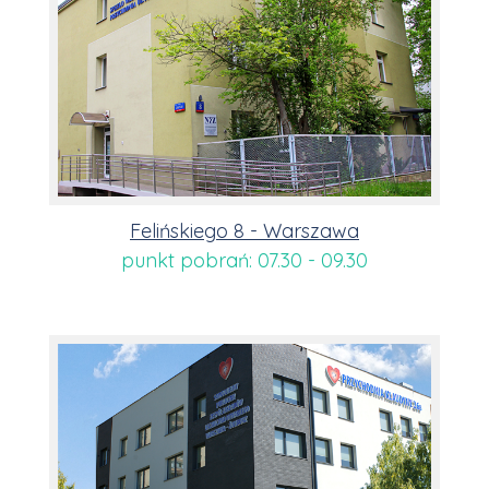
Felińskiego 8 - Warszawa
punkt pobrań: 07.30 - 09.30