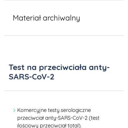
Materiał archiwalny
Test na przeciwciała anty-
SARS-CoV-2
Komercyjne testy serologiczne
przeciwciał anty-SARS-CoV-2 (test
ilościowy przeciwciał total).