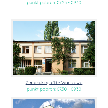
punkt pobrań: 07.25 - 09.30
Żeromskiego 13 - Warszawa
punkt pobrań: 07.30 - 09.30