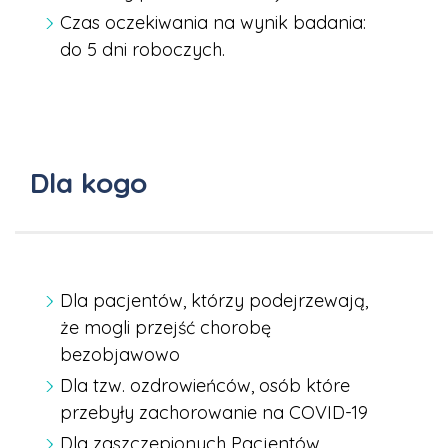
Czas oczekiwania na wynik badania:
do 5 dni roboczych.
Dla kogo
Dla pacjentów, którzy podejrzewają,
że mogli przejść chorobę
bezobjawowo
Dla tzw. ozdrowieńców, osób które
przebyły zachorowanie na COVID-19
Dla zaszczepionych Pacjentów