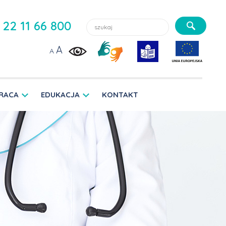
Szukaj lekarzy, usługi, aktualności:
22 11 66 800
A
A
RACA
EDUKACJA
KONTAKT