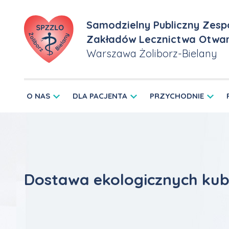
Samodzielny Publiczny Zesp
Zakładów Lecznictwa Otwa
Warszawa Żoliborz-Bielany
O NAS
DLA PACJENTA
PRZYCHODNIE
Dostawa ekologicznych ku