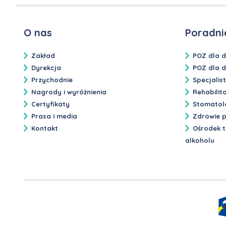
O nas
Poradni
Zakład
POZ dla 
Dyrekcja
POZ dla d
Przychodnie
Specjalis
Nagrody i wyróżnienia
Rehabilit
Certyfikaty
Stomatol
Prasa i media
Zdrowie p
Kontakt
Ośrodek t
alkoholu