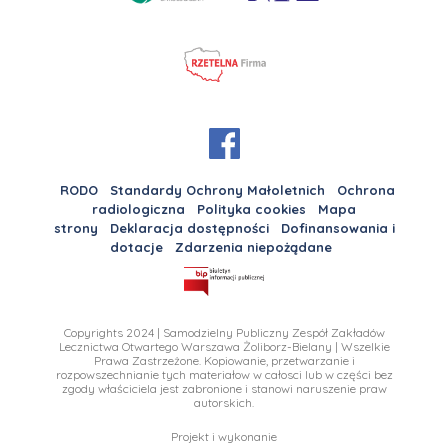
RODO
Standardy Ochrony Małoletnich
Ochrona
radiologiczna
Polityka cookies
Mapa
strony
Deklaracja dostępności
Dofinansowania i
dotacje
Zdarzenia niepożądane
Copyrights 2024 | Samodzielny Publiczny Zespół Zakładów
Lecznictwa Otwartego Warszawa Żoliborz-Bielany | Wszelkie
Prawa Zastrzeżone. Kopiowanie, przetwarzanie i
rozpowszechnianie tych materiałow w całosci lub w części bez
zgody właściciela jest zabronione i stanowi naruszenie praw
autorskich.
Projekt i wykonanie