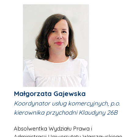
Małgorzata Gajewska
Koordynator usług komercyjnych, p.o.
kierownika przychodni Klaudyny 26B
Absolwentka Wydziału Prawa i
Administracji Uniwersytetu Warszawskiego