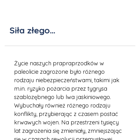
Siła złego…
Życie naszych prapraprzodków w
paleolicie zagrożone było różnego
rodzaju niebezpieczeństwami, takimi jak
m.in. ryzyko pożarcia przez tygrysa
szablozębnego lub lwa jaskiniowego.
Wybuchały również różnego rodzaju
konflikty, przybierając z czasem postać
krwawych wojen. Na przestrzeni tysięcy
lat zagrożenia się zmieniały, zmniejszając
się w czasach rewolucji przemysłowej,