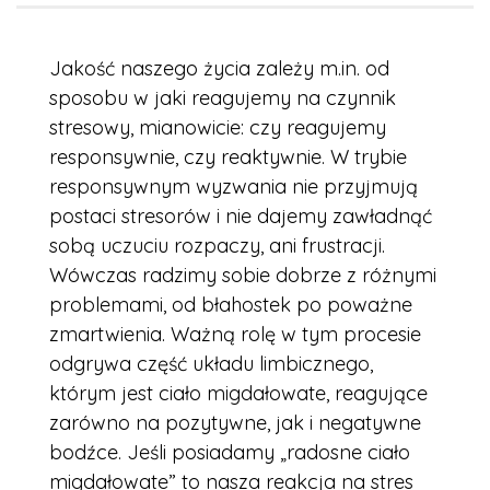
Jakość naszego życia zależy m.in. od
sposobu w jaki reagujemy na czynnik
stresowy, mianowicie: czy reagujemy
responsywnie, czy reaktywnie. W trybie
responsywnym wyzwania nie przyjmują
postaci stresorów i nie dajemy zawładnąć
sobą uczuciu rozpaczy, ani frustracji.
Wówczas radzimy sobie dobrze z różnymi
problemami, od błahostek po poważne
zmartwienia. Ważną rolę w tym procesie
odgrywa część układu limbicznego,
którym jest ciało migdałowate, reagujące
zarówno na pozytywne, jak i negatywne
bodźce. Jeśli posiadamy „radosne ciało
migdałowate” to nasza reakcja na stres