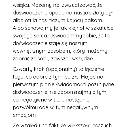
wsiąka. Możemy np. zwizualizować, że
doświadczenie opada na nas jak złoty pył
albo otula nas niczym kojący balsam.
Albo schowajmy je jak klejnot w szkatułce
swojego serca. Uświadommy sobie, że to
doświadczenie staje się naszym
wewnętrznym zasobem, który możemy
zabrać ze sobą zawsze i wszędzie.
Czwarty krok (opcjonalny) to łączenie
tego, co dobre z tym, co złe. Mając na
pierwszym planie świadomości pozytywne
doświadczenie, nie zapominajmy o tym,
co negatywne w tle, a następnie
pozwólmy odejść tym negatywnym
emocjom.
Ze względu na fakt, że większość naszych