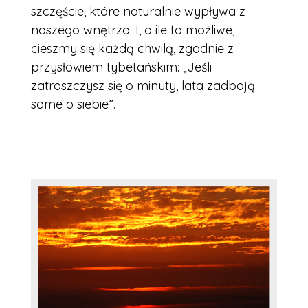
szczęście, które naturalnie wypływa z
naszego wnętrza. I, o ile to możliwe,
cieszmy się każdą chwilą, zgodnie z
przysłowiem tybetańskim: „Jeśli
zatroszczysz się o minuty, lata zadbają
same o siebie”.