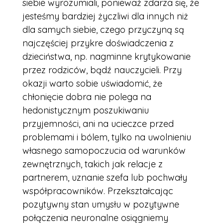
siebie wyrozumiali, ponieważ zdarza się, że
jesteśmy bardziej życzliwi dla innych niż
dla samych siebie, czego przyczyną są
najczęściej przykre doświadczenia z
dzieciństwa, np. nagminne krytykowanie
przez rodziców, bądź nauczycieli. Przy
okazji warto sobie uświadomić, że
chłonięcie dobra nie polega na
hedonistycznym poszukiwaniu
przyjemności, ani na ucieczce przed
problemami i bólem, tylko na uwolnieniu
własnego samopoczucia od warunków
zewnętrznych, takich jak relacje z
partnerem, uznanie szefa lub pochwały
współpracowników. Przekształcając
pozytywny stan umysłu w pozytywne
połączenia neuronalne osiągniemy