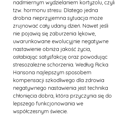
nadmiernym wydzielaniem kortyzolu, czyli
tzw. hormonu stresu. Dlatego jedna
drobna nieprzyjemna sytuacja może
zrujnować cały udany dzień. Nawet jeśli
nie pojawią się zaburzenia lękowe,
uwarunkowane ewolucyjnie negatywne
nastawienie obniża jakość życia,
osłabiając satysfakcję oraz powodując
stresozależne schorzenia. Według Ricka
Hansona najlepszym sposobem
kompensacji szkodliwego dla zdrowia
negatywnego nastawienia jest technika
chłonięcia dobra, która przyczynia się do
lepszego funkcjonowania we
współczesnym świecie
.