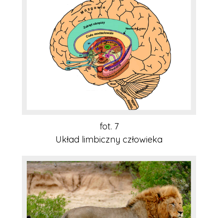
fot. 7
Układ limbiczny człowieka