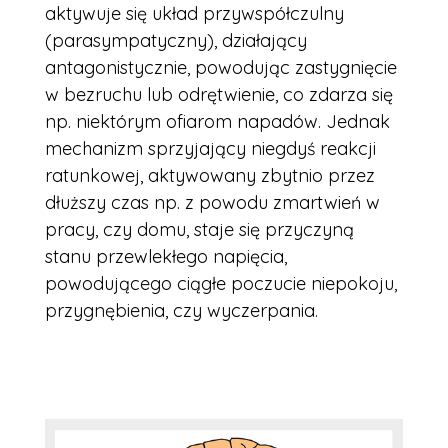
aktywuje się układ przywspółczulny
(parasympatyczny), działający
antagonistycznie, powodując zastygnięcie
w bezruchu lub odrętwienie, co zdarza się
np. niektórym ofiarom napadów. Jednak
mechanizm sprzyjający niegdyś reakcji
ratunkowej, aktywowany zbytnio przez
dłuższy czas np. z powodu zmartwień w
pracy, czy domu, staje się przyczyną
stanu przewlekłego napięcia,
powodującego ciągłe poczucie niepokoju,
przygnębienia, czy wyczerpania.