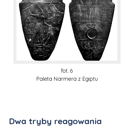
fot. 6
Paleta Narmera z Egiptu
Dwa tryby reagowania