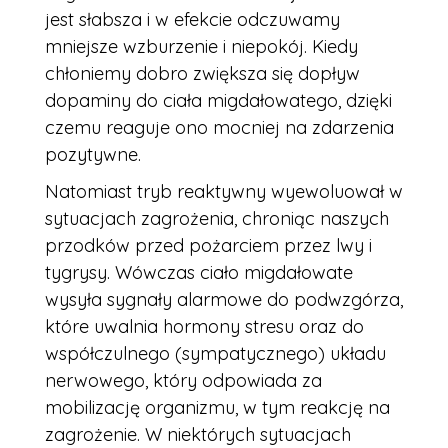
jest słabsza i w efekcie odczuwamy
mniejsze wzburzenie i niepokój. Kiedy
chłoniemy dobro zwiększa się dopływ
dopaminy do ciała migdałowatego, dzięki
czemu reaguje ono mocniej na zdarzenia
pozytywne.
Natomiast tryb reaktywny wyewoluował w
sytuacjach zagrożenia, chroniąc naszych
przodków przed pożarciem przez lwy i
tygrysy. Wówczas ciało migdałowate
wysyła sygnały alarmowe do podwzgórza,
które uwalnia hormony stresu oraz do
współczulnego (sympatycznego) układu
nerwowego, który odpowiada za
mobilizację organizmu, w tym reakcję na
zagrożenie. W niektórych sytuacjach