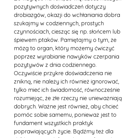
pozytywnych doświadczeń dotyczy
drobiazgów, okazji do wchłaniania dobra
szukajmy w codziennych, prostych
czynnościach, ciesząc się np. słońcem lub
śpiewem ptaków. Pamiętajmy o tym, że
mózg to organ, który możemy ćwiczyć
poprzez wyrabianie nawyków czerpania
pozytywów z dnia codziennego.
Oczywiście przykre doświadczenia nie
znikną, nie należy ich również ignorować,
tylko mieć ich świadomość, równocześnie
rozumiejąc, że złe rzeczy nie unieważniają
dobrych. Ważne jest również, aby chcieć
pomóc sobie samemu, ponieważ jest to
fundament wszystkich praktyk
poprawiających życie. Bądźmy też dla