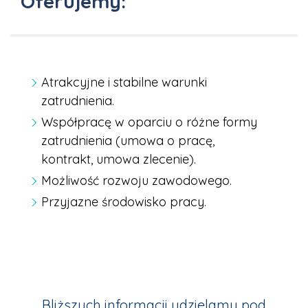
Oferujemy:
Atrakcyjne i stabilne warunki
zatrudnienia.
Współpracę w oparciu o różne formy
zatrudnienia (umowa o pracę,
kontrakt, umowa zlecenie).
Możliwość rozwoju zawodowego.
Przyjazne środowisko pracy.
Bliższych informacji udzielamy pod