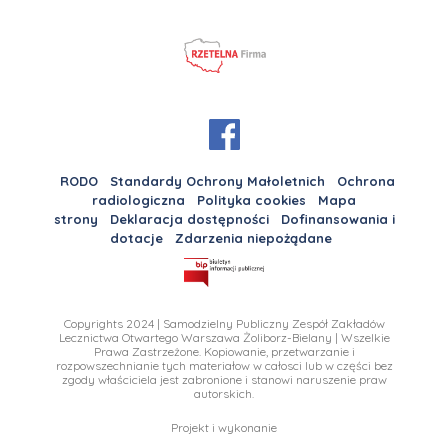
RODO
Standardy Ochrony Małoletnich
Ochrona
radiologiczna
Polityka cookies
Mapa
strony
Deklaracja dostępności
Dofinansowania i
dotacje
Zdarzenia niepożądane
Copyrights 2024 | Samodzielny Publiczny Zespół Zakładów
Lecznictwa Otwartego Warszawa Żoliborz-Bielany | Wszelkie
Prawa Zastrzeżone. Kopiowanie, przetwarzanie i
rozpowszechnianie tych materiałow w całosci lub w części bez
zgody właściciela jest zabronione i stanowi naruszenie praw
autorskich.
Projekt i wykonanie