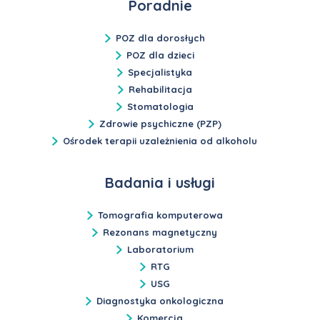
Poradnie
POZ dla dorosłych
POZ dla dzieci
Specjalistyka
Rehabilitacja
Stomatologia
Zdrowie psychiczne (PZP)
Ośrodek terapii uzależnienia od alkoholu
Badania i usługi
Tomografia komputerowa
Rezonans magnetyczny
Laboratorium
RTG
USG
Diagnostyka onkologiczna
Komercja